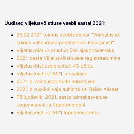
Uudised viljelusvõistluse veebil aastal 2021:
26.02.2021 toimus veebiseminar “Võimalused,
kuidas vähendada pestitsiidide kasutamist“
Viljelusvõistlus muutub üha ajakohasemaks
2021. aasta Viljelusvõistlusele registreerumine
Viljelusvõistlusele esitati 43 põldu
Viljelusvõistlus 2021. a osalejad
2021. a võistluspõldude külastused
2021. a rukkikülvaja auhinna sai Raido Allsaar
Põllupäevik: 2021. aasta taimekasvatuse
kogemustest ja õppetundidest
Viljelusvõistlus 2021 lõpukonverents