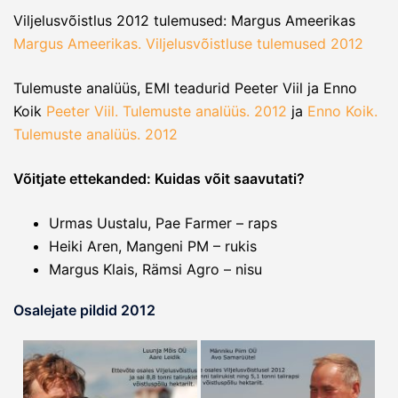
Viljelusvõistlus 2012 tulemused: Margus Ameerikas
Margus Ameerikas. Viljelusvõistluse tulemused 2012
Tulemuste analüüs, EMI teadurid Peeter Viil ja Enno
Koik
Peeter Viil. Tulemuste analüüs. 2012
ja
Enno Koik.
Tulemuste analüüs. 2012
Võitjate ettekanded: Kuidas võit saavutati?
Urmas Uustalu, Pae Farmer – raps
Heiki Aren, Mangeni PM – rukis
Margus Klais, Rämsi Agro – nisu
Osalejate pildid 2012