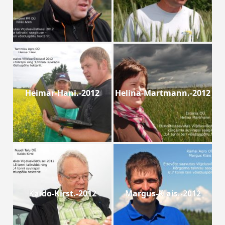
Heimar-Hani.-2012
Helina-Martmann.-2012
Kaido-Kirst.-2012
Margus-Klais.-2012