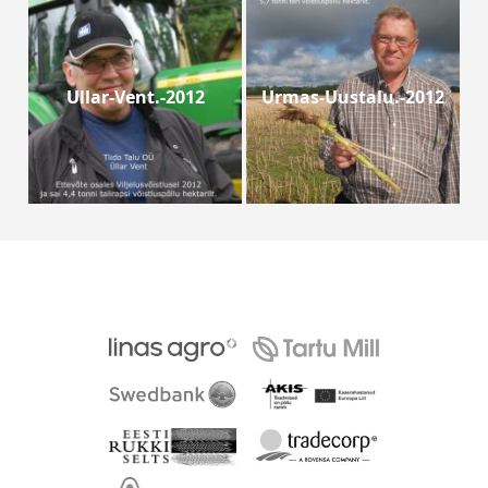
Ullar-Vent.-2012
Urmas-Uustalu.-2012