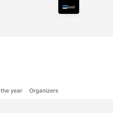
Eesti
f the year
Organizers