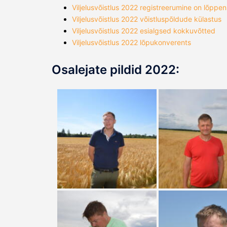
Viljelusvõistlus 2022 registreerumine on lõppe
Viljelusvõistlus 2022 võistluspõldude külastus
Viljelusvõistlus 2022 esialgsed kokkuvõtted
Viljelusvõistlus 2022 lõpukonverents
Osalejate pildid 2022: