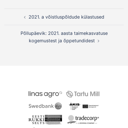
Post
2021. a võistluspõldude külastused
navigation
Põllupäevik: 2021. aasta taimekasvatuse
kogemustest ja õppetundidest