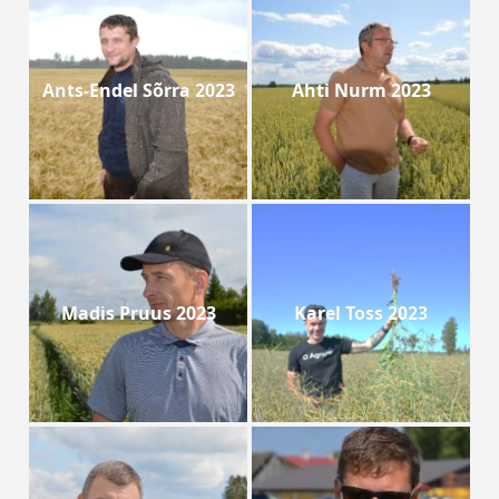
Ants-Endel Sõrra 2023
Ahti Nurm 2023
Madis Pruus 2023
Karel Toss 2023