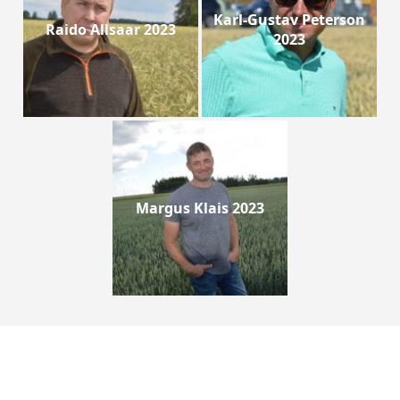
Karl-Gustav Peterson
Raido Allsaar 2023
2023
Margus Klais 2023