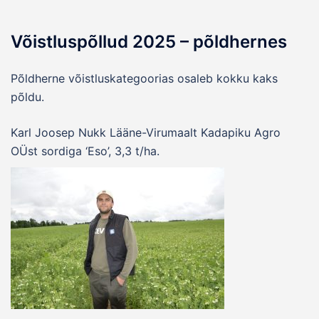
Võistluspõllud 2025 – põldhernes
Põldherne võistluskategoorias osaleb kokku kaks
põldu.
Karl Joosep Nukk Lääne-Virumaalt Kadapiku Agro
OÜst sordiga ‘Eso’, 3,3 t/ha.