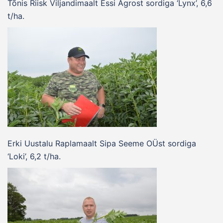
Tõnis Riisk Viljandimaalt Essi Agrost sordiga ‘Lynx’, 6,6
t/ha.
Erki Uustalu Raplamaalt Sipa Seeme OÜst sordiga
‘Loki’, 6,2 t/ha.