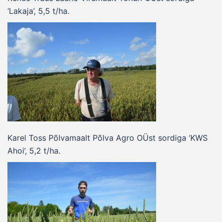
‘Lakaja’, 5,5 t/ha.
Karel Toss Põlvamaalt Põlva Agro OÜst sordiga ‘KWS
Ahoi’, 5,2 t/ha.