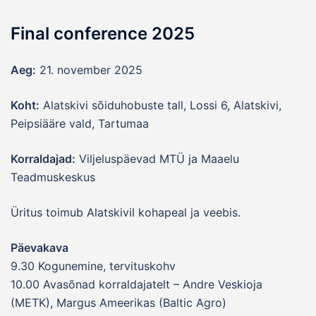
Final conference 2025
Aeg:
21. november 2025
Koht:
Alatskivi sõiduhobuste tall, Lossi 6, Alatskivi,
Peipsiääre vald, Tartumaa
Korraldajad:
Viljeluspäevad MTÜ ja Maaelu
Teadmuskeskus
Üritus toimub Alatskivil kohapeal ja veebis.
Päevakava
9.30 Kogunemine, tervituskohv
10.00 Avasõnad korraldajatelt – Andre Veskioja
(METK), Margus Ameerikas (Baltic Agro)