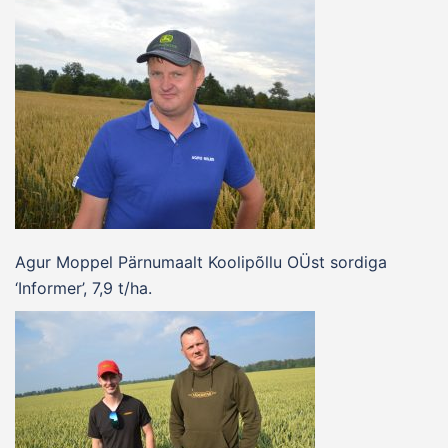
Agur Moppel Pärnumaalt Koolipõllu OÜst sordiga
‘Informer’, 7,9 t/ha.