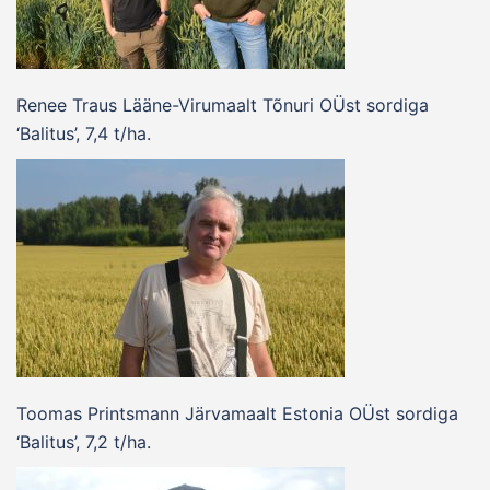
Renee Traus Lääne-Virumaalt Tõnuri OÜst sordiga
‘Balitus’, 7,4 t/ha.
Toomas Printsmann Järvamaalt Estonia OÜst sordiga
‘Balitus’, 7,2 t/ha.