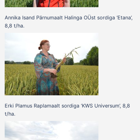
Annika Isand Pärnumaalt Halinga OÜst sordiga ‘Etana’,
8,8 t/ha.
Erki Plamus Raplamaalt sordiga ‘KWS Universum’, 8,8
t/ha.