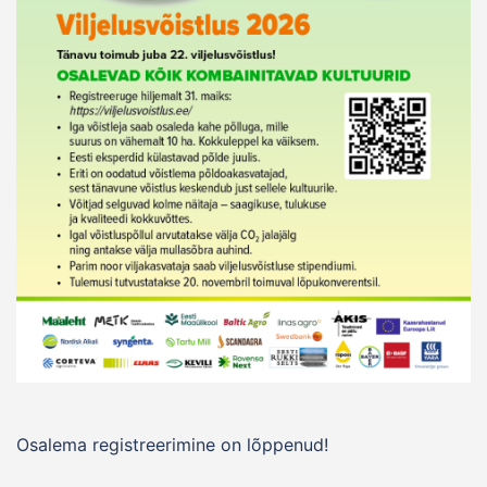
Osalema registreerimine on lõppenud!