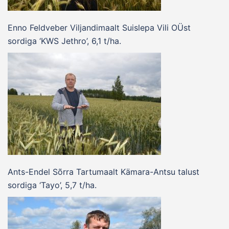
Enno Feldveber Viljandimaalt Suislepa Vili OÜst
sordiga ‘KWS Jethro’, 6,1 t/ha.
Ants-Endel Sõrra Tartumaalt Kämara-Antsu talust
sordiga ‘Tayo’, 5,7 t/ha.