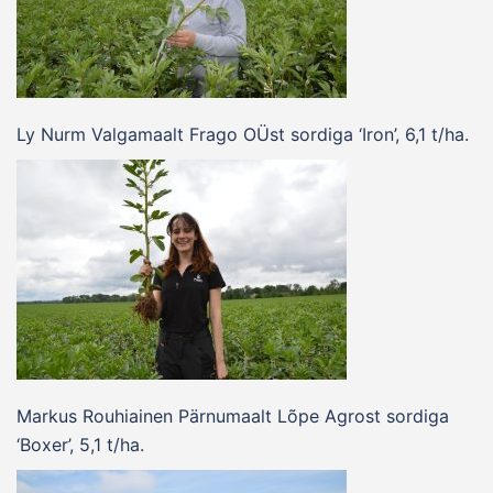
Ly Nurm Valgamaalt Frago OÜst sordiga ‘Iron’, 6,1 t/ha.
Markus Rouhiainen Pärnumaalt Lõpe Agrost sordiga
‘Boxer’, 5,1 t/ha.