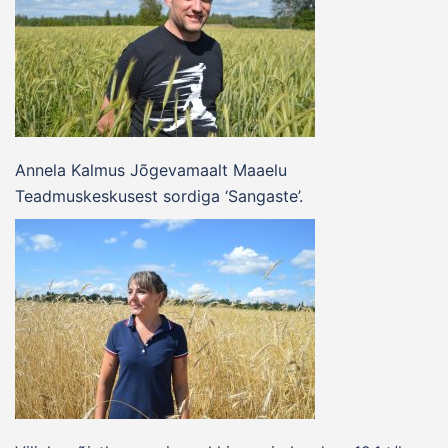
Annela Kalmus Jõgevamaalt Maaelu
Teadmuskeskusest sordiga ‘Sangaste’.