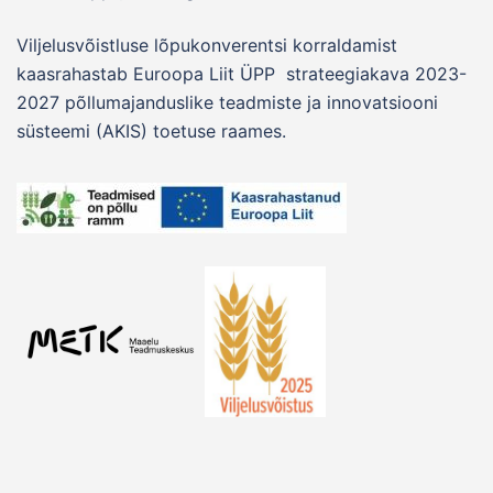
Viljelusvõistluse lõpukonverentsi korraldamist
kaasrahastab Euroopa Liit ÜPP strateegiakava 2023-
2027 põllumajanduslike teadmiste ja innovatsiooni
süsteemi (AKIS) toetuse raames.