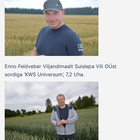
Enno Feldveber Viljandimaalt Suislepa Vili OÜst
sordiga ‘KWS Universum’, 7,2 t/ha.