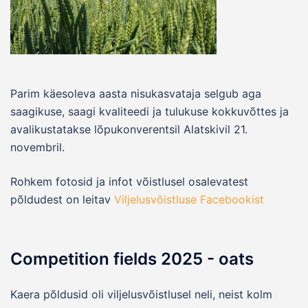
Parim käesoleva aasta nisukasvataja selgub aga
saagikuse, saagi kvaliteedi ja tulukuse kokkuvõttes ja
avalikustatakse lõpukonverentsil Alatskivil 21.
novembril.
Rohkem fotosid ja infot võistlusel osalevatest
põldudest on leitav
Viljelusvõistluse Facebookist
Competition fields 2025 - oats
Kaera põldusid oli viljelusvõistlusel neli, neist kolm