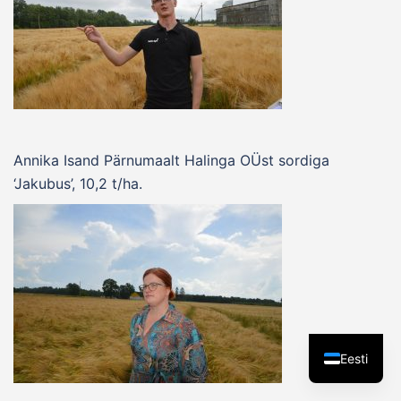
Annika Isand Pärnumaalt Halinga OÜst sordiga
‘Jakubus’, 10,2 t/ha.
Eesti