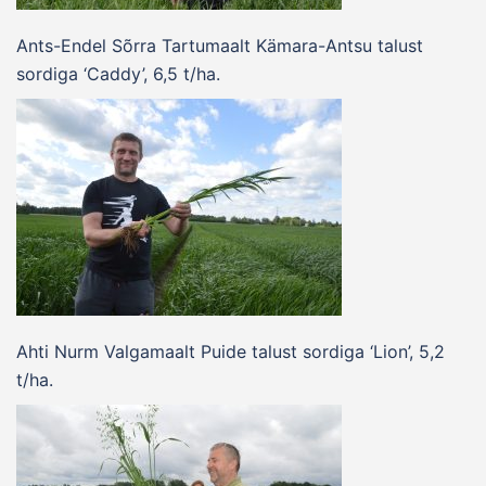
Ants-Endel Sõrra Tartumaalt Kämara-Antsu talust
sordiga ‘Caddy’, 6,5 t/ha.
Ahti Nurm Valgamaalt Puide talust sordiga ‘Lion’, 5,2
t/ha.