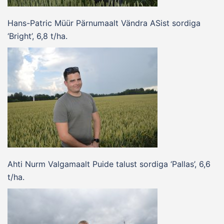
Hans-Patric Müür Pärnumaalt Vändra ASist sordiga
‘Bright’, 6,8 t/ha.
Ahti Nurm Valgamaalt Puide talust sordiga ‘Pallas’, 6,6
t/ha.