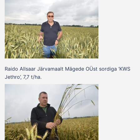
Raido Allsaar Järvamaalt Mägede OÜst sordiga ‘KWS
Jethro’, 7,7 t/ha.