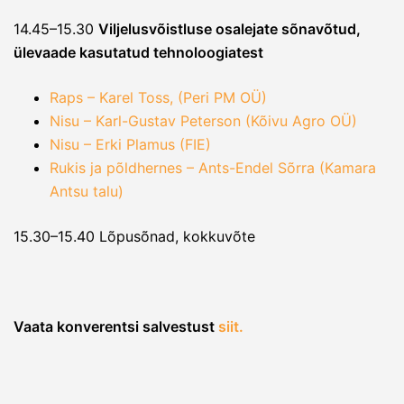
14.45–15.30
Viljelusvõistluse osalejate sõnavõtud,
ülevaade kasutatud tehnoloogiatest
Raps – Karel Toss, (Peri PM OÜ)
Nisu – Karl-Gustav Peterson (Kõivu Agro OÜ)
Nisu – Erki Plamus (FIE)
Rukis ja põldhernes – Ants-Endel Sõrra (Kamara
Antsu talu)
15.30–15.40 Lõpusõnad, kokkuvõte
Vaata konverentsi salvestust
siit.