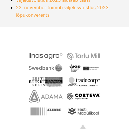
Viljelusvõistlus 2023 alustab taas!
22. november toimub viljelusvõistlus 2023
lõpukonverents