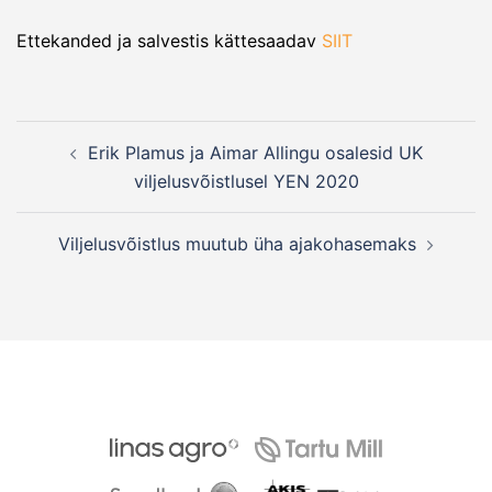
Ettekanded ja salvestis kättesaadav
SIIT
Post
Erik Plamus ja Aimar Allingu osalesid UK
navigation
viljelusvõistlusel YEN 2020
Viljelusvõistlus muutub üha ajakohasemaks