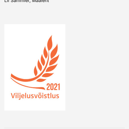
Lii Sammler,
Maaleht