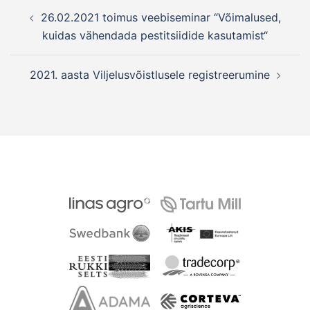
Post
26.02.2021 toimus veebiseminar “Võimalused,
navigation
kuidas vähendada pestitsiidide kasutamist“
2021. aasta Viljelusvõistlusele registreerumine