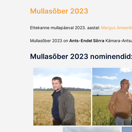
Mullasõber 2023
Ettekanne mullapäeval 2023. aastal:
Margus Ameeri
Mullasõber 2023 on
Ants-Endel Sõrra
Kämara-Antsu 
Mullasõber 2023 nominendid