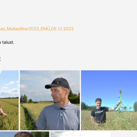
kas_Mullasõber2023_EMÜ_05.12.2023
talust.
: