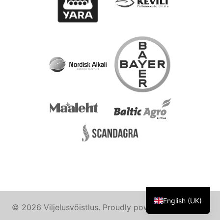
English (UK)
© 2026 Viljelusvõistlus. Proudly powered by
Sydney