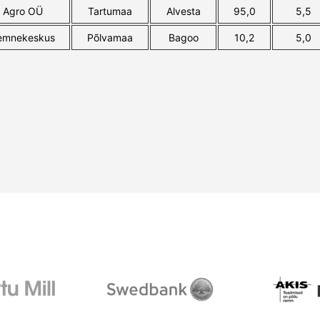
 Agro OÜ
Tartumaa
Alvesta
95,0
5,5
eemnekeskus
Põlvamaa
Bagoo
10,2
5,0