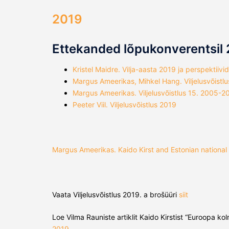
2019
Ettekanded lõpukonverentsil 
Kristel Maidre. Vilja-aasta 2019 ja perspektiivi
Margus Ameerikas, Mihkel Hang. Viljelusvõistl
Margus Ameerikas. Viljelusvõistlus 15. 2005-2
Peeter Viil. Viljelusvõistlus 2019
Margus Ameerikas. Kaido Kirst and Estonian national c
Vaata Viljelusvõistlus 2019. a brošüüri
siit
Loe Vilma Rauniste artiklit Kaido Kirstist “Euroopa 
2019