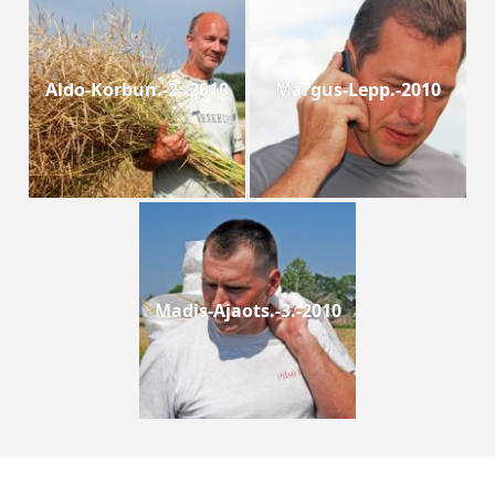
Aldo-Korbun.-2.-2010
Margus-Lepp.-2010
Madis-Ajaots.-3.-2010