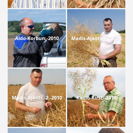
Aldo-Korbun.-2010
Madis-Ajaots.-1.-2010
Madis-Ajaots.-2.-2010
Kaido-Kirst.-2010