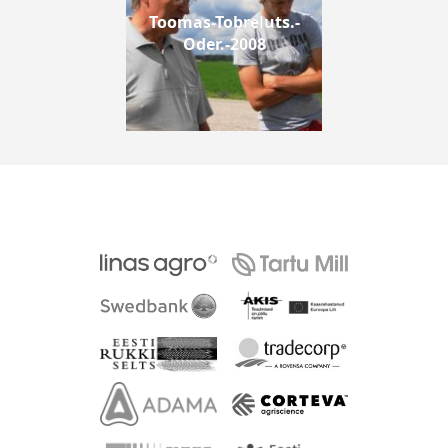
Toomas-Tobreluts.-
Oder.-2008