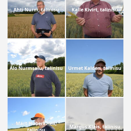
Ahti Nurm, talinisu
Kalle Kivirt, talinisu
Alo Nurmsalu, talinisu
Urmet Kalden, talinisu
Märt-Hubert Heil,
Margus Klais, talinisu
talinisu