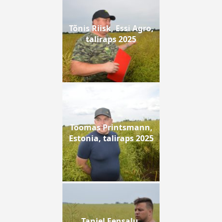
Tõnis Riisk, Essi Agro,
taliraps 2025
Toomas Printsmann,
Estonia, taliraps 2025
Taniel Eensalu,