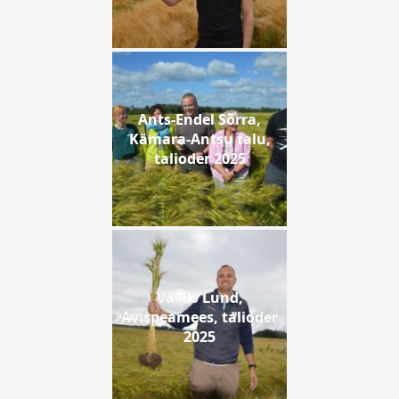
Ants-Endel Sõrra,
Kämara-Antsu talu,
talioder 2025
Vardo Lund,
Avispeamees, talioder
2025