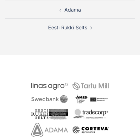
Post
Adama
navigation
Eesti Rukki Selts