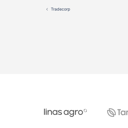
Post
Tradecorp
navigation