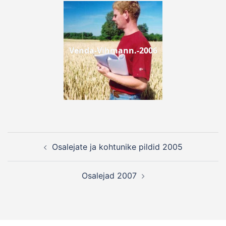
Venda-Vihmann.-2006
Post
Osalejate ja kohtunike pildid 2005
navigation
Osalejad 2007