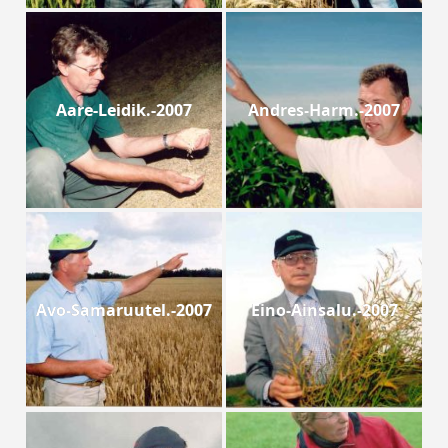
Aare-Leidik.-2007
Andres-Harm.-2007
Avo-Samaruutel.-2007
Eino-Ainsalu.-2007