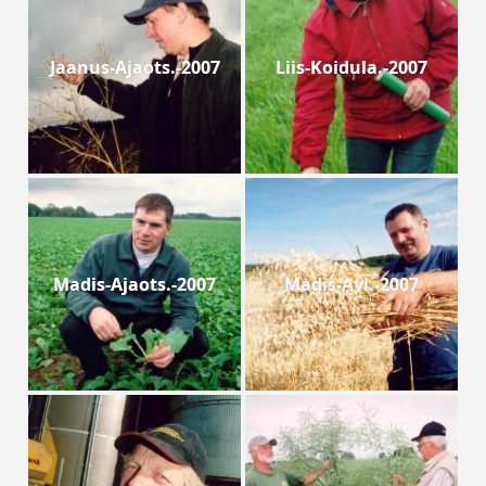
Jaanus-Ajaots.-2007
Liis-Koidula.-2007
Madis-Ajaots.-2007
Madis-Avi.-2007