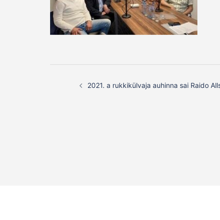
Post
2021. a rukkikülvaja auhinna sai Raido All
navigation