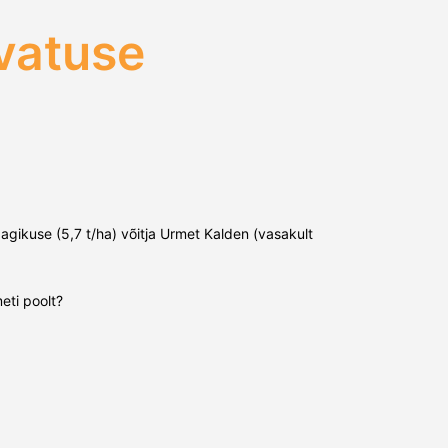
svatuse
agikuse (5,7 t/ha) võitja Urmet Kalden (vasakult
eti poolt?