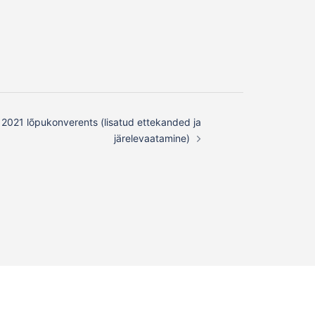
us 2021 lõpukonverents (lisatud ettekanded ja
järelevaatamine)