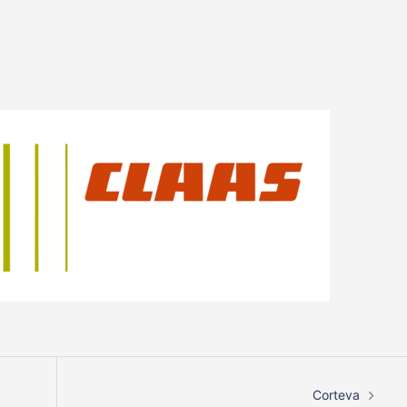
Corteva