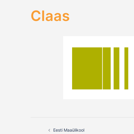
Claas
Post
Eesti Maaülikool