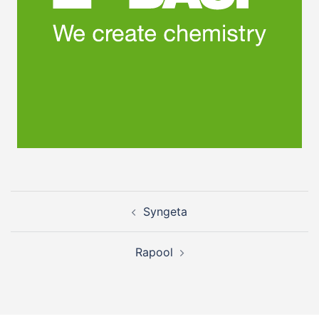
Post
Syngeta
navigation
Rapool