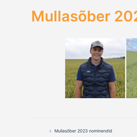
Mullasõber 20
Post
Mullasõber 2023 nominendid