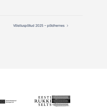
Võistluspõllud 2025 – põldhernes