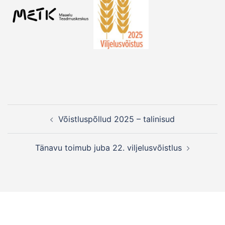
Post
Võistluspõllud 2025 – talinisud
navigation
Tänavu toimub juba 22. viljelusvõistlus